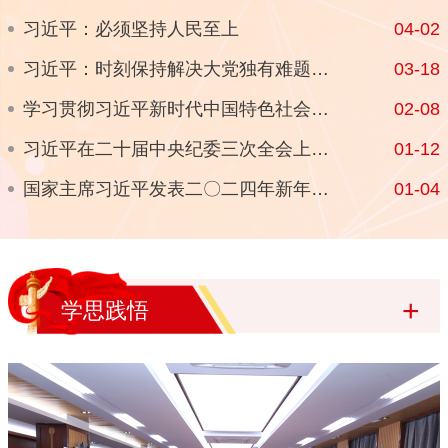
习近平：必须坚持人民至上
04-02
习近平：时刻保持解决大党独有难题的清醒和坚定，把党的伟大自我革命进行到底
03-18
学习贯彻习近平新时代中国特色社会主义思想主题教育总结会议在京召开
02-08
习近平在二十届中央纪委三次全会上发表重要讲话强调 深入推进党的自我革命 坚决打赢反腐败斗争攻坚战持久战
01-12
国家主席习近平发表二〇二四年新年贺词
01-04
+
学思践悟