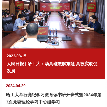
2023-08-15
人民日报 | 哈工大：动真碰硬解难题 真改实改促
发展
2024-04-20
哈工大举行党纪学习教育读书班开班式暨2024年第
3次党委理论学习中心组学习