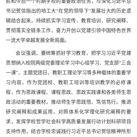
前和今后一个时期学校的重要政治任务，与深化习近平总
书记贺信指出的哈工大“在党的领导下”发展壮大的历史逻
辑结合起来，持续抓实学习宣传、教育培训、研究阐释、
贯彻落实全链条工作，奋力开创以党建引领中国特色世界
一流大学卓越发展全新局面。
会议强调，要统筹抓好学习教育，把学习习近平党建
思想纳入校院两级党委理论学习中心组学习、党支部“三会
一课”、主题党团日、教职工理论学习等多种载体的重要学
习内容，作为党团校、教职工培训等培训教学的必修课
程，作为思政课程、课程思政、思政实践课和各类师生思
政活动的重要教材，推动师生学思践悟、笃信笃行。推进
研究阐释和成果运用，对照体系化学理化研究阐释的要
求，发挥学校哲学社会科学高质量发展行动计划科研项目
支持作用，结合学校忠诚践行习近平总书记贺信精神所形