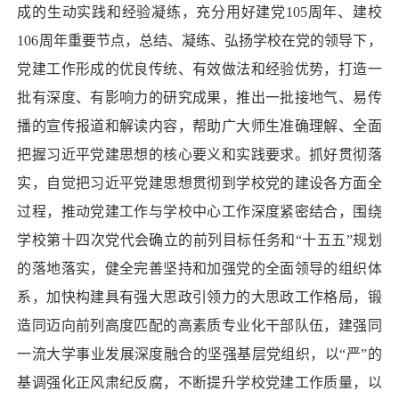
成的生动实践和经验凝练，充分用好建党105周年、建校
106周年重要节点，总结、凝练、弘扬学校在党的领导下，
党建工作形成的优良传统、有效做法和经验优势，打造一
批有深度、有影响力的研究成果，推出一批接地气、易传
播的宣传报道和解读内容，帮助广大师生准确理解、全面
把握习近平党建思想的核心要义和实践要求。抓好贯彻落
实，自觉把习近平党建思想贯彻到学校党的建设各方面全
过程，推动党建工作与学校中心工作深度紧密结合，围绕
学校第十四次党代会确立的前列目标任务和“十五五”规划
的落地落实，健全完善坚持和加强党的全面领导的组织体
系，加快构建具有强大思政引领力的大思政工作格局，锻
造同迈向前列高度匹配的高素质专业化干部队伍，建强同
一流大学事业发展深度融合的坚强基层党组织，以“严”的
基调强化正风肃纪反腐，不断提升学校党建工作质量，以