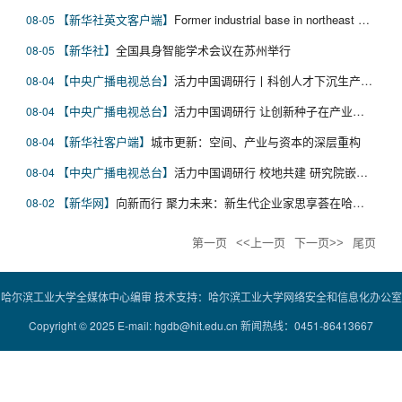
新华社英文客户端
Former industrial base in northeast China finds new ambition in robotics
08-05
新华社
全国具身智能学术会议在苏州举行
08-05
中央广播电视总台
活力中国调研行丨科创人才下沉生产一线 解码苏州转型升级之路
08-04
中央广播电视总台
活力中国调研行 让创新种子在产业一线开花结果
08-04
新华社客户端
城市更新：空间、产业与资本的深层重构
08-04
中央广播电视总台
活力中国调研行 校地共建 研究院嵌入实训场
08-04
新华网
向新而行 聚力未来：新生代企业家思享荟在哈尔滨举办
08-02
第一页
<<上一页
下一页>>
尾页
哈尔滨工业大学全媒体中心编审 技术支持：哈尔滨工业大学网络安全和信息化办公室
Copyright © 2025 E-mail: hgdb@hit.edu.cn 新闻热线：0451-86413667