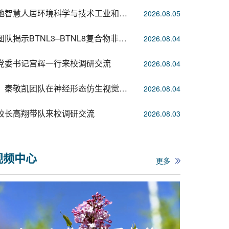
哈工大举办寒地智慧人居环境科学与技术工业和信息化部重点实验室第一届学术委员会第一...
2026.08.05
哈工大黄志伟团队揭示BTNL3–BTNL8复合物非抗原依赖的激活γδ T细胞的分子机制
2026.08.04
党委书记宫辉一行来校调研交流
2026.08.04
哈工大徐成彦、秦敬凯团队在神经形态仿生视觉传感领域取得重要突破
2026.08.04
理局党组成员杨有青一行来校调研
校长高翔带队来校调研交流
2026.08.03
视频中心
更多