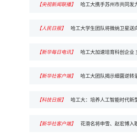
【央视新闻联播】
哈工大携手苏州市共同发
【人民日报】
哈工大学生团队将微纳卫星送
【新华每日电讯】
哈工大加速培育科创企业
【新华社客户端】
哈工大团队揭示细菌逆转录
【科技日报】
哈工大：培养人工智能时代新
【新华社客户端】
花滑名将申雪、赵宏博入