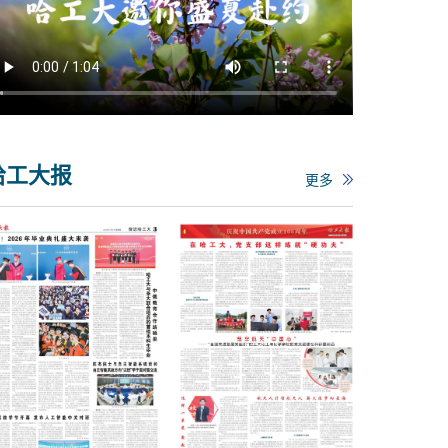
哈工大报
更多