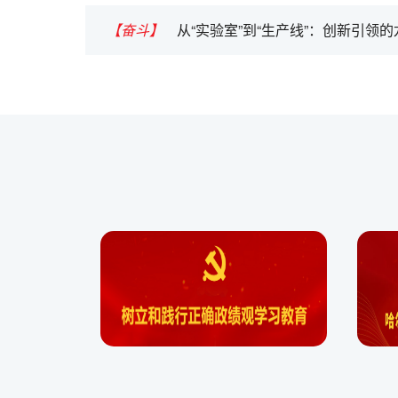
【奋斗】
从“实验室”到“生产线”：创新引领