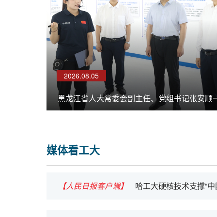
2026.08.05
媒体看工大
【人民日报客户端】
哈工大硬核技术支撑“中