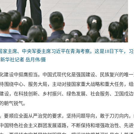
记、国家主席、中央军委主席习近平在青海考察。这是18日下午，
 新华社记者 岳月伟/摄
化建设中挺膺担当。中国式现代化是强国建设、民族复兴的唯一
持围绕中心、服务大局，主动对接国家重大战略和重大任务，组
建设，在科技创新、乡村振兴、绿色发展、社会服务、卫国戍边
青春的朝气锐气。
。要顺应全面从严治党的要求，坚持问题导向，敢于刀刃向内，
中国特色社会主义群团发展道路，不断保持和增强政治性、先进