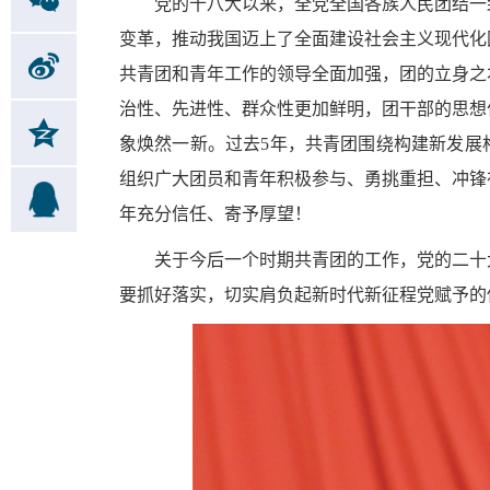
党的十八大以来，全党全国各族人民团结一
变革，推动我国迈上了全面建设社会主义现代化
共青团和青年工作的领导全面加强，团的立身之
治性、先进性、群众性更加鲜明，团干部的思想
象焕然一新。过去5年，共青团围绕构建新发展
组织广大团员和青年积极参与、勇挑重担、冲锋
年充分信任、寄予厚望！
关于今后一个时期共青团的工作，党的二十
要抓好落实，切实肩负起新时代新征程党赋予的