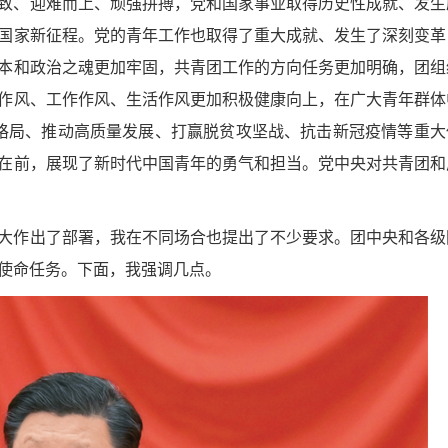
致、迎难而上、顽强拼搏，党和国家事业取得历史性成就、发生
国家新征程。党的青年工作也取得了重大成就、发生了深刻变革
本和政治之魂更加牢固，共青团工作的方向任务更加明确，团组
作风、工作作风、生活作风更加积极健康向上，在广大青年群体
格局、推动高质量发展、打赢脱贫攻坚战、抗击新冠疫情等重大
在前，展现了新时代中国青年的勇气和担当。党中央对共青团和
大作出了部署，我在不同场合也提出了不少要求。团中央和各级
使命任务。下面，我强调几点。