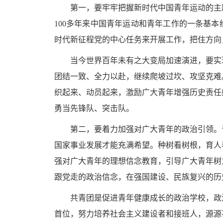
第一，要牢牢把握新时代中国青年运动的主
100多年来中国青年运动和青年工作的一条基
时代新征程党的中心任务来开展工作，把住
当今世界百年未有之大变局加速演进，要实
团结一致、全力以赴，继续爬坡过坎、攻坚克难
织起来、动员起来，激励广大青年增强历史责任
勇当先锋队、突击队。
第二，要着力加强对广大青年的政治引领。
国家事业发展才能充满希望。种树看树根，育人
强对广大青年的理想信念教育，引导广大青年树
跟党走的政治信念，在强国建设、民族复兴的
共青团是促进青年健康成长的政治学校，政
首位，努力培养社会主义建设者和接班人，源源