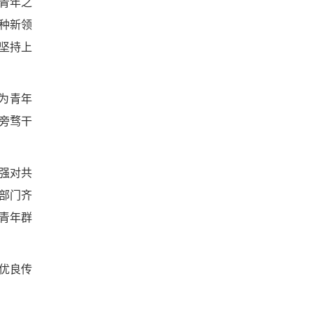
青年之
种新领
坚持上
为青年
旁骛干
强对共
部门齐
青年群
优良传