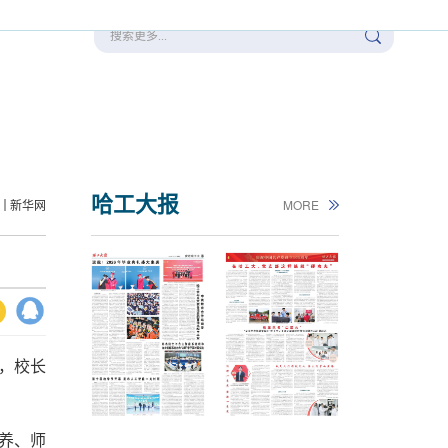
哈工大报
大
新华网
MORE
问，校长
养、师