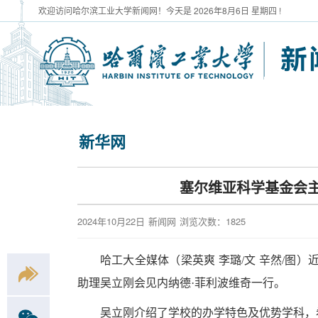
欢迎访问哈尔滨工业大学新闻网！今天是
2026年8月6日 星期四 !
新华网
塞尔维亚科学基金会主
2024年10月22日
新闻网
浏览次数：
1825
哈工大全媒体（梁英爽 李璐/文 辛然/图
助理吴立刚会见内纳德·菲利波维奇一行。
吴立刚介绍了学校的办学特色及优势学科，