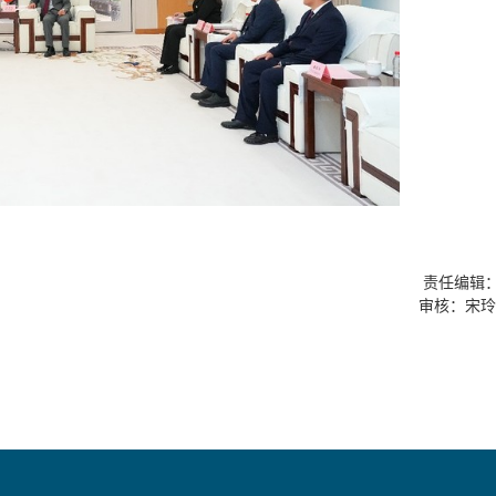
责任编辑
审核：宋玲