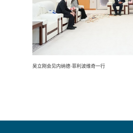
吴立刚会见内纳德·菲利波维奇一行