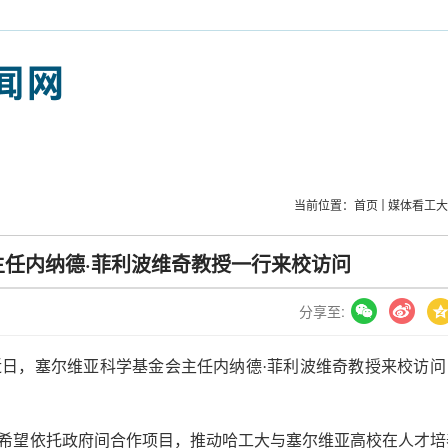
当前位置：
首页
媒体看工
任内纳德·菲利波维奇教授一行来校访问
分享至:
）近日，塞尔维亚科学基金会主任内纳德·菲利波维奇教授来校访
希望依托政府间合作项目，推动哈工大与塞尔维亚高校在人才培