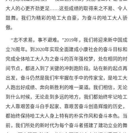
大人的心更齐劲更足……这些成绩的取得来之不易、令人
鼓舞。我们为精彩的哈工大自豪，为奋斗的哈工大人骄
傲。
“志不求易，事不避难。”2019年，我们将迎来新中国成
立70周年。到2020年实现全面建成小康社会的奋斗目标和
完成全体哈工大人为之奋斗的百年强校梦，处在相同的时
间节点，都进入到了关键的冲刺跑阶段。站在新的起点再
出发，奋斗仍然是我们牢牢握在手中的传家宝，是哈工大
人跑出好成绩、奔向新胜利的唯一渠道。我们相信，无论
到什么时候，无论走到多远的地方，我们都始终牢记哈工
大人靠艰苦奋斗白手起家、靠艰苦奋斗创造辉煌的历史，
都始终保持哈工大人身上特有的朴实作风和奋斗本色。当
前，我们所处的新时代为每个奋斗者搭建了建功立业的舞