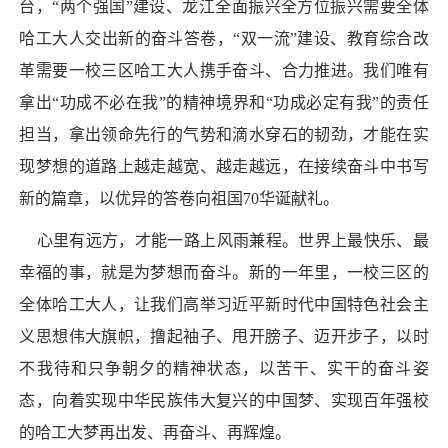
台，“两个强国”建设、龙江全面振兴全方位振兴需要全体
哈工大人交出新的奋斗答卷，“双一流”建设、教育综合改
革需要一校三区哈工大人携手奋斗、合力推进。我们唯有
拿出“功成不必在我”的精神境界和“功成必定有我”的责任
担当，拿出领命先行的气势和滴水穿石的韧劲，才能在实
现梦想的道路上越走越宽、越走越远，在接续奋斗中书写
新的篇章，以优异的答卷向祖国70华诞献礼。
心里有远方，才能一路上风雨兼程。世界上最快乐、最
幸福的事，就是为梦想而奋斗。新的一年里，一校三区的
全体哈工大人，让我们高举习近平新时代中国特色社会主
义思想伟大旗帜，撸起袖子、甩开膀子、迈开步子，以时
不我待和只争朝夕的精神状态，以苦干、实干的奋斗姿
态，向着实现中华民族伟大复兴的中国梦、实现百年强校
的哈工大梦再出发、再奋斗、再辉煌。