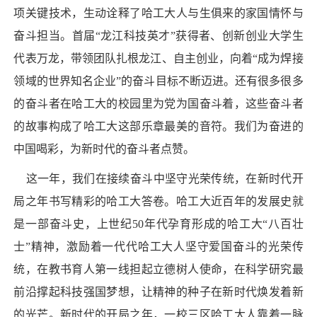
项关键技术，生动诠释了哈工大人与生俱来的家国情怀与
奋斗担当。首届“龙江科技英才”获得者、创新创业大学生
代表万龙，带领团队扎根龙江、自主创业，向着“成为焊接
领域的世界知名企业”的奋斗目标不断迈进。还有很多很多
的奋斗者在哈工大的校园里为党为国奋斗着，这些奋斗者
的故事构成了哈工大这部乐章最美的音符。我们为奋进的
中国喝彩，为新时代的奋斗者点赞。
这一年，我们在接续奋斗中坚守光荣传统，在新时代开
局之年书写精彩的哈工大答卷。哈工大近百年的发展史就
是一部奋斗史，上世纪50年代孕育形成的哈工大“八百壮
士”精神，激励着一代代哈工大人坚守爱国奋斗的光荣传
统，在教书育人第一线担起立德树人使命，在科学研究最
前沿撑起科技强国梦想，让精神的种子在新时代焕发着新
的光芒。新时代的开局之年，一校三区哈工大人靠着一脉