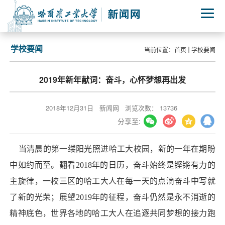
学校要闻
当前位置：
首页
学校要闻
2019年新年献词：奋斗，心怀梦想再出发
2018年12月31日
新闻网
浏览次数：
13736
分享至:
当清晨的第一缕阳光照进哈工大校园，新的一年在期盼
中如约而至。翻看2018年的日历，奋斗始终是铿锵有力的
主旋律，一校三区的哈工大人在每一天的点滴奋斗中写就
了新的光荣；展望2019年的征程，奋斗仍然是永不消逝的
精神底色，世界各地的哈工大人在追逐共同梦想的接力跑