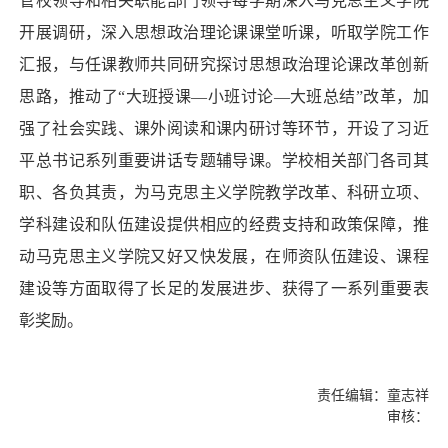
管校领导和相关职能部门领导每学期深入马克思主义学院
开展调研，深入思想政治理论课课堂听课，听取学院工作
汇报，与任课教师共同研究探讨思想政治理论课改革创新
思路，
推动了“大班授课—小班讨论—大班总结”改革，加
强了社会实践、课外阅读和课内研讨等环节，开设了习近
平总书记系列重要讲话专题辅导课
。学校相关部门各司其
职、各负其责，为马克思主义学院教学改革、科研立项、
学科建设和队伍建设提供相应的经费支持和政策保障，推
动马克思主义学院又好又快发展，
在师资队伍建设、课程
建设等方面取得了长足的发展进步、获得了一系列重要表
彰奖励。
责任编辑：童志祥
审核：