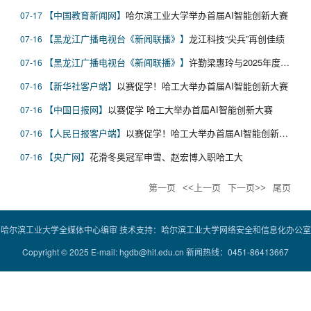
中国教育新闻网
哈尔滨工业大学举办首届AI智能创新大赛
07-17
黑龙江广播电视台《新闻联播》
龙江科技“尖兵”再创佳绩
07-16
黑龙江广播电视台《新闻联播》
许勤梁惠玲与2025年度国家科学技术奖黑龙江获奖代表座谈 勇担科技报国使命 建功强国复兴伟业
07-16
新华社客户端
以赛促学！哈工大举办首届AI智能创新大赛
07-16
中国日报网
以赛促学 哈工大举办首届AI智能创新大赛
07-16
人民日报客户端
‍‍以赛促学！哈工大举办首届AI智能创新大赛
07-16
央广网
花滑冬奥冠军申雪、赵宏博入职哈工大
07-16
第一页
<<上一页
下一页>>
尾页
哈尔滨工业大学全媒体中心编审 技术支持：哈尔滨工业大学网络安全和信息化办公室
Copyright © 2025 E-mail: hgdb@hit.edu.cn 新闻热线：0451-86413667