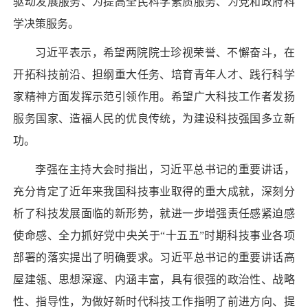
驱动发展服务、为提高全民科学素质服务、为党和政府科
学决策服务。
习近平表示，希望两院院士珍视荣誉、不懈奋斗，在
开拓科技前沿、担纲重大任务、培育青年人才、践行科学
家精神方面发挥示范引领作用。希望广大科技工作者发扬
服务国家、造福人民的优良传统，为建设科技强国多立新
功。
李强在主持大会时指出，习近平总书记的重要讲话，
充分肯定了近年来我国科技事业取得的重大成就，深刻分
析了科技发展面临的新形势，就进一步增强责任感紧迫感
使命感、全力抓好党中央关于“十五五”时期科技事业各项
部署的落实提出了明确要求。习近平总书记的重要讲话高
屋建瓴、思想深邃、内涵丰富，具有很强的政治性、战略
性、指导性，为做好新时代科技工作指明了前进方向、提