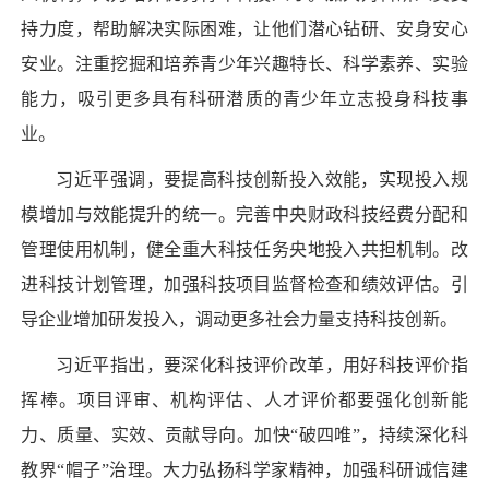
持力度，帮助解决实际困难，让他们潜心钻研、安身安心
安业。注重挖掘和培养青少年兴趣特长、科学素养、实验
能力，吸引更多具有科研潜质的青少年立志投身科技事
业。
习近平强调，要提高科技创新投入效能，实现投入规
模增加与效能提升的统一。完善中央财政科技经费分配和
管理使用机制，健全重大科技任务央地投入共担机制。改
进科技计划管理，加强科技项目监督检查和绩效评估。引
导企业增加研发投入，调动更多社会力量支持科技创新。
习近平指出，要深化科技评价改革，用好科技评价指
挥棒。项目评审、机构评估、人才评价都要强化创新能
力、质量、实效、贡献导向。加快“破四唯”，持续深化科
教界“帽子”治理。大力弘扬科学家精神，加强科研诚信建