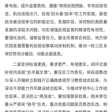
筹布局，提升监督质效，遵循“常规巡视把脉、专项巡视攻
坚、机动巡视点穴、巡视‘回头看’固本”的工作思路，紧密
结合被巡视单位的职能定位、发展阶段，深挖制约高质量
发展的深层次问题，切实增强巡视监督的精准性有效性。
要强化协同，凝聚监督合力，健全完善契合校区、地方研
究院发展需要的巡视巡察联动体制机制，推动一校三区多
地优势充分叠加、动能全面激发。
二是坚持标准更高、要求更严、举措更实，闭环式做
好校内巡视“后半篇文章”。要压实工作责任，将巡视整改
与深入开展树立和践行正确政绩观学习教育结合起来，与
深化干部能力作风建设结合起来，与推动学校中心工作结
合起来，坚决防止“两张皮”。要加强督促检查，相关单位
要从严把关“销号”任务，重点检查问题是否真改实改、制