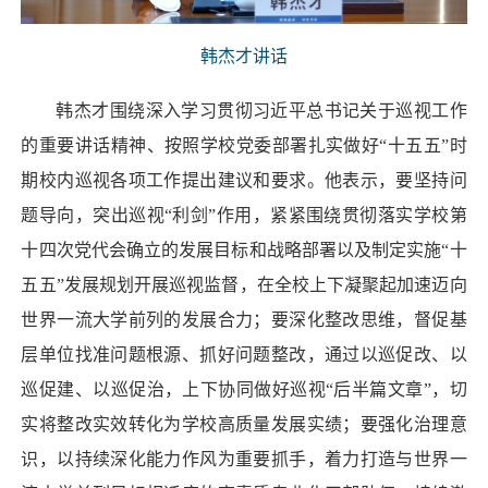
韩杰才讲话
韩杰才围绕深入学习贯彻习近平总书记关于巡视工作
的重要讲话精神、按照学校党委部署扎实做好“十五五”时
期校内巡视各项工作提出建议和要求。他表示，要坚持问
题导向，突出巡视“利剑”作用，紧紧围绕贯彻落实学校第
十四次党代会确立的发展目标和战略部署以及制定实施“十
五五”发展规划开展巡视监督，在全校上下凝聚起加速迈向
世界一流大学前列的发展合力；要深化整改思维，督促基
层单位找准问题根源、抓好问题整改，通过以巡促改、以
巡促建、以巡促治，上下协同做好巡视“后半篇文章”，切
实将整改实效转化为学校高质量发展实绩；要强化治理意
识，以持续深化能力作风为重要抓手，着力打造与世界一