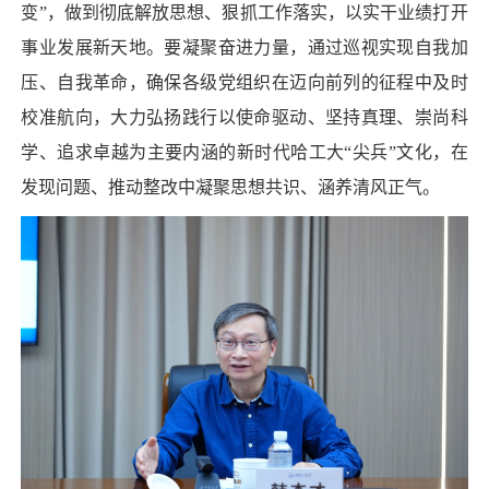
变”，做到彻底解放思想、狠抓工作落实，以实干业绩打开
事业发展新天地。要凝聚奋进力量，通过巡视实现自我加
压、自我革命，确保各级党组织在迈向前列的征程中及时
校准航向，大力弘扬践行以使命驱动、坚持真理、崇尚科
学、追求卓越为主要内涵的新时代哈工大“尖兵”文化，在
发现问题、推动整改中凝聚思想共识、涵养清风正气。