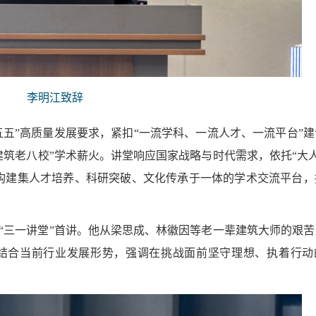
李明江致辞
五五”高质量发展要求，紧扣“一流学科、一流人才、一流平台”
建筑老八校”学术薪火。讲堂响应国家战略与时代需求，依托“大人
构建集人才培养、科研突破、文化传承于一体的学术交流平台，
“三一讲堂”首讲。他从梁思成、林徽因等老一辈建筑大师的艰苦
结合当前行业发展形势，强调在挑战面前坚守理想、执着行动