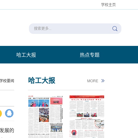
学校主页
哈工大报
热点专题
哈工大报
学校要闻
MORE
量发展的