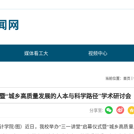
媒体看工大
视频中心
当前位置：
首页
式暨“城乡高质量发展的人本与科学路径”学术研讨会
分享至:
设计学院/图）近日，我校举办“三一讲堂”启幕仪式暨“城乡高质