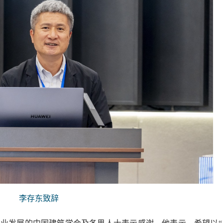
李存东致辞