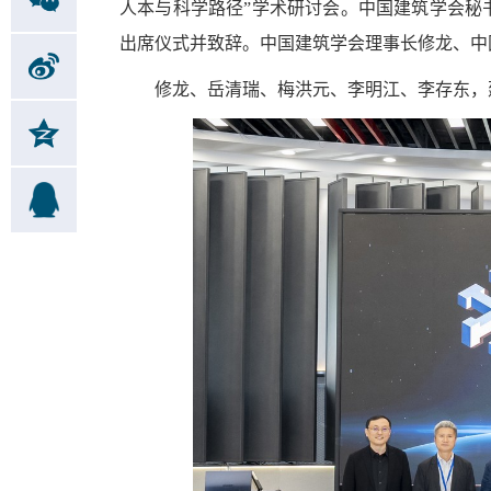
人本与科学路径”学术研讨会。中国建筑学会秘
出席仪式并致辞。中国建筑学会理事长修龙、中
修龙、岳清瑞、梅洪元、李明江、李存东，