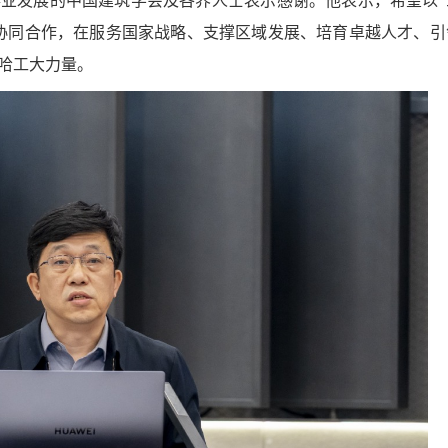
业发展的中国建筑学会及各界人士表示感谢。他表示，希望以“
协同合作，在服务国家战略、支撑区域发展、培育卓越人才、引
献哈工大力量。