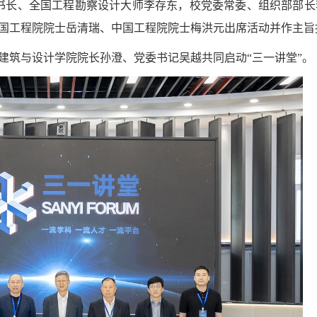
书长、全国工程勘察设计大师李存东，校党委常委、组织部部长
国工程院院士岳清瑞、中国工程院院士梅洪元出席活动并作主旨
建筑与设计学院院长孙澄、党委书记吴越共同启动“三一讲堂”。