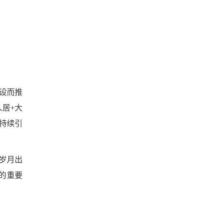
建设而推
居+大
持续引
岁月出
的重要