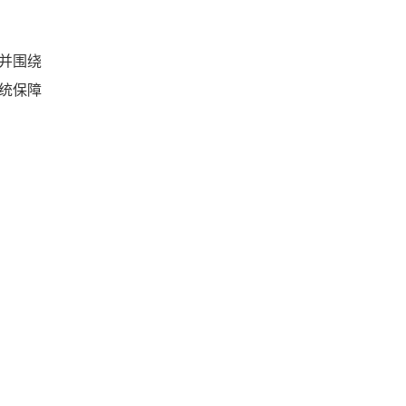
并围绕
统保障