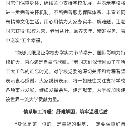
同志们保重身体，继续关心支持学校发展，并表示学校将
进一步完善关怀机制，不断完善服务保障体系、丰富老同
志精神文化生活，用心用情为大家办实事、解难题，让老
同志获得“以校为荣、老当益壮、颐养天年、精准服务、雪
中送炭”五个幸福。
“能够亲眼见证学校办学实力节节攀升、国际影响力持
续扩大，内心满是自豪与欣慰。”老同志们深情回顾了在哈
工大工作的难忘时光，对学校党委的深切关怀和专程看望
表示衷心感谢。大家纷纷表示，将一如既往关注支持学校
各项事业发展，继续发挥余热、建言献策，为学校加快建
设世界一流大学贡献力量。
情系职工冷暖：纾难解困，筑牢温暖后盾
“身体是第一位的，是幸福的根基，一定要保重好自