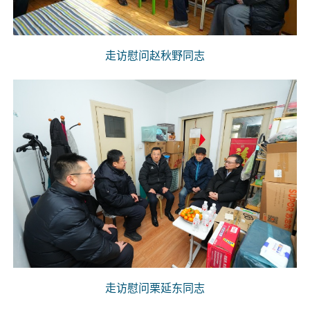
走访慰问赵秋野同志
走访慰问栗延东同志