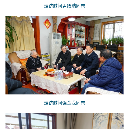
走访慰问尹缙瑞同志
走访慰问强金龙同志