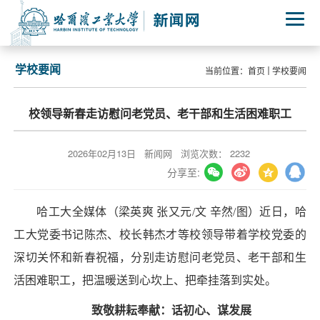
学校要闻
当前位置：
首页
学校要闻
校领导新春走访慰问老党员、老干部和生活困难职工
2026年02月13日
新闻网
浏览次数：
2232
分享至:
哈工大全媒体（梁英爽 张又元/文 辛然/图）近日，哈
工大党委书记陈杰、校长韩杰才等校领导带着学校党委的
深切关怀和新春祝福，分别走访慰问老党员、老干部和生
活困难职工，把温暖送到心坎上、把牵挂落到实处。
致敬耕耘奉献：话初心、谋发展