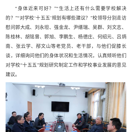
“身体近来可好？”“生活上还有什么需要学校解决
的？”“对学校‘十五五’规划有哪些建议？”校领导分别走访
慰问郭大成、刘永坦、强金龙、尹缙瑞、吴群、刘文志、
陈桂林、胡铭曾、郭旭、李鹏生、杨德庄、何绍元、吕炳
南、张云学、邴文山等老党员、老干部，与他们促膝长
谈，详细询问他们的身体状况和生活情况，认真倾听他们
对学校“十五五”规划研究制定工作和学校事业发展的意见
建议。