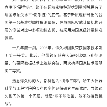
点啃下“硬骨头”，终于在超精密特种形状测量领域拥有了
与国际顶尖水平“掰手腕”的底气。基于新原理研制出的我
国第一台基准型圆柱度测量仪，在与国际权威计量机构开
展的测试对比中多项指标占优，被采用为国家级计量标准
装置。
十八年磨一剑。2006年，谭久彬团队荣获国家技术发
明奖一等奖。此后，他带领团队在大深径比微小孔径测
量、气磁隔微振技术上连续突破，两次摘得国家技术发明
奖二等奖。
熟悉谭久彬的人，都称他为“拼命三郎”。哈工大仪器
科学与工程学院院长崔俊宁仍记得研究生面试时，导师谭
久彬问的第一个问题，就是“能不能吃苦，敢不敢接受挑
战”。