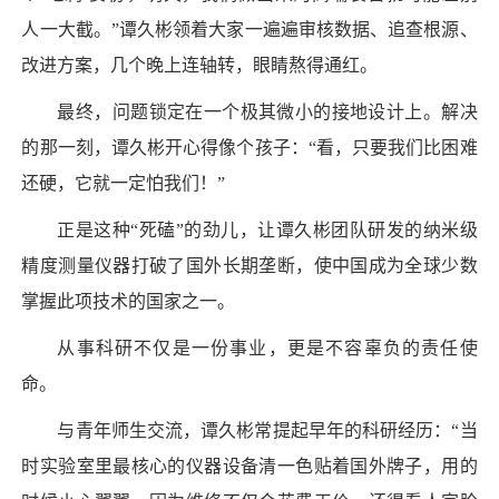
人一大截。”谭久彬领着大家一遍遍审核数据、追查根源、
改进方案，几个晚上连轴转，眼睛熬得通红。
最终，问题锁定在一个极其微小的接地设计上。解决
的那一刻，谭久彬开心得像个孩子：“看，只要我们比困难
还硬，它就一定怕我们！”
正是这种“死磕”的劲儿，让谭久彬团队研发的纳米级
精度测量仪器打破了国外长期垄断，使中国成为全球少数
掌握此项技术的国家之一。
从事科研不仅是一份事业，更是不容辜负的责任使
命。
与青年师生交流，谭久彬常提起早年的科研经历：“当
时实验室里最核心的仪器设备清一色贴着国外牌子，用的