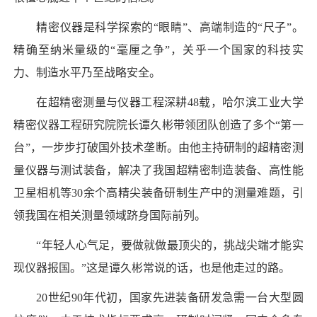
精密仪器是科学探索的“眼睛”、高端制造的“尺子”。
精确至纳米量级的“毫厘之争”，关乎一个国家的科技实
力、制造水平乃至战略安全。
在超精密测量与仪器工程深耕48载，哈尔滨工业大学
精密仪器工程研究院院长谭久彬带领团队创造了多个“第一
台”，一步步打破国外技术垄断。由他主持研制的超精密测
量仪器与测试装备，解决了我国超精密制造装备、高性能
卫星相机等30余个高精尖装备研制生产中的测量难题，引
领我国在相关测量领域跻身国际前列。
“年轻人心气足，要做就做最顶尖的，挑战尖端才能实
现仪器报国。”这是谭久彬常说的话，也是他走过的路。
20世纪90年代初，国家先进装备研发急需一台大型圆