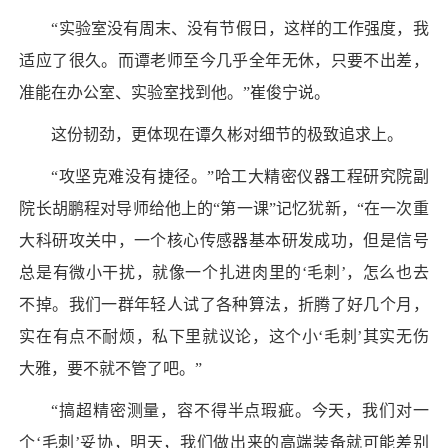
“实验室没有周末、没有节假日，这样的工作强度，我
适应了很久。而谭老师至今几乎全年无休，只要不出差，
准能在办公室、实验室找到他。”崔俊宁说。
这份韧劲，更体现在谭久彬对细节的极致追求上。
“攻坚克难没有捷径。”哈工大精密仪器工程研究院副
院长胡鹏程对导师给他上的“第一课”记忆犹新，“在一次重
大科研攻关中，一个核心传感器基本研发成功，但是信号
总是有微小干扰，就像一个扎进肉里的‘毛刺’，怎么也去
不掉。我们一群年轻人试了各种算法，折腾了好几个月，
实在有点不耐烦，私下里就议论，这个小‘毛刺’其实无伤
大雅，要不就不管了吧。”
“搞超精密测量，容不得半点瑕疵。今天，我们对一
个‘毛刺’妥协，明天，我们做出来的高端装备就可能差别