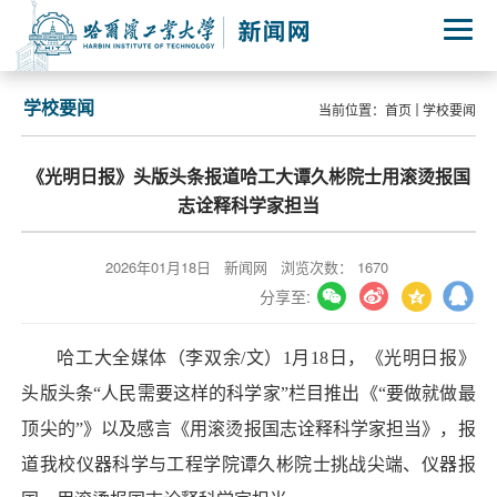
学校要闻
当前位置：
首页
学校要闻
《光明日报》头版头条报道哈工大谭久彬院士用滚烫报国
志诠释科学家担当
2026年01月18日
新闻网
浏览次数：
1670
分享至:
哈工大全媒体（李双余/文）1月18日，《光明日报》
头版头条“人民需要这样的科学家”栏目推出《“要做就做最
顶尖的”》以及感言《用滚烫报国志诠释科学家担当》，报
道我校仪器科学与工程学院谭久彬院士挑战尖端、仪器报