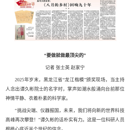
“要做就做最顶尖的”
记者 张士英 赵家宁
2025年岁末，黑龙江省“龙江楷模”颁奖现场，当主持
人念出谭久彬院士的名字时，掌声如潮水般涌向台前那位
神情平静、衣着朴素的科学家。
“挑战尖端、仪器报国，未来，我们将向新的世界科技
高峰再次攀登！”谭久彬的话朴实有力。这是一位科研人员
根植心底近半个世纪的信念。