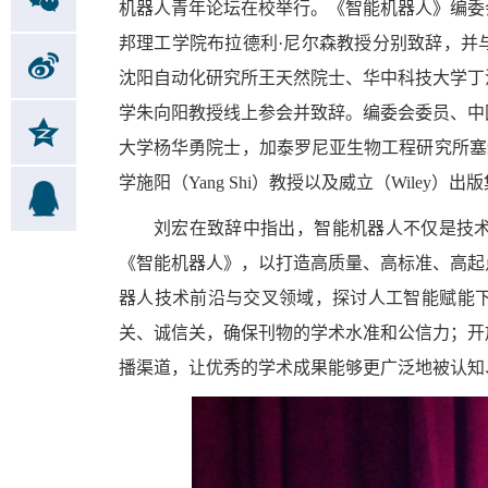
机器人青年论坛在校举行。《智能机器人》编委
邦理工学院布拉德利·尼尔森教授分别致辞，并
沈阳自动化研究所王天然院士、华中科技大学丁
学朱向阳教授线上参会并致辞。编委会委员、中
大学杨华勇院士，加泰罗尼亚生物工程研究所塞缪尔·
学施阳（Yang Shi）教授以及威立（Wiley）出
刘宏在致辞中指出，智能机器人不仅是技
《智能机器人》，以打造高质量、高标准、高起
器人技术前沿与交叉领域，探讨人工智能赋能
关、诚信关，确保刊物的学术水准和公信力；开
播渠道，让优秀的学术成果能够更广泛地被认知