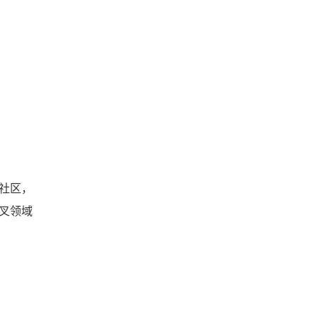
社区，
叉领域