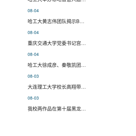
08-04
哈工大黄志伟团队揭示BTNL3–BTNL...
08-04
重庆交通大学党委书记宫辉一行来...
08-04
哈工大徐成彦、秦敬凯团队在神经...
08-03
大连理工大学校长高翔带队来校调...
08-03
我校两作品在第十届黑龙江省科学...