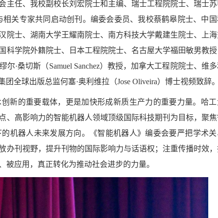
会主任、我校副校长刘宏院士和主编、瑞士工程院院士、瑞士苏
与相关专家共同启动创刊。编委会委员、我校蔡鹤皋院士、中国
汉院士、湖南大学王耀南院士、南方科技大学戴建生院士、上海
国科学院外籍院士、日本工程院院士、名古屋大学福田敏男教授
桑切斯（Samuel Sanchez）教授，加拿大工程院院士、维
版集团全球出版总监何塞·奥利维拉（Jose Oliveira）博士视频致辞
术创新的重要载体，更是加快形成新质生产力的重要力量。哈工
点、高影响力的智能机器人领域顶级国际科技期刊为目标，聚焦
下的机器人未来发展方向。《智能机器人》编委会要严把学术关
放办刊视野，提升刊物的国际影响力与话语权；注重传播时效，
、被应用，真正转化为推动社会进步的力量。