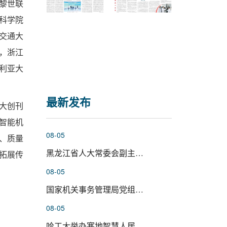
黎世联
科学院
交通大
，浙江
多利亚大
。
最新发布
大创刊
智能机
08-05
、质量
黑龙江省人大常委会副主任、党组...
拓展传
08-05
国家机关事务管理局党组成员杨有...
08-05
哈工大举办寒地智慧人居环境科学...