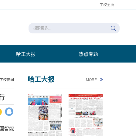
学校主页
哈工大报
热点专题
哈工大报
学校要闻
MORE
行
全国智能