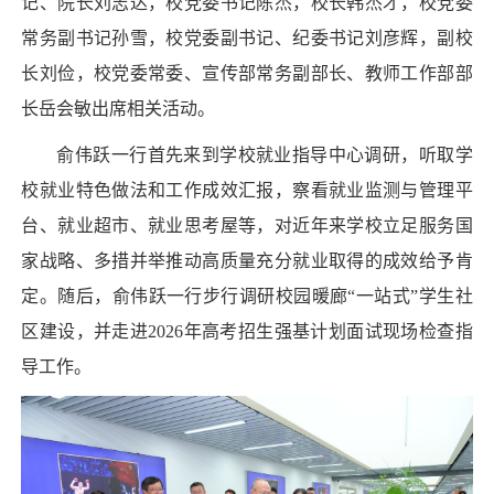
记、院长刘志达，校党委书记陈杰，校长韩杰才，校党委
常务副书记孙雪，校党委副书记、纪委书记刘彦辉，副校
长刘俭，校党委常委、宣传部常务副部长、教师工作部部
长岳会敏出席相关活动。
俞伟跃一行首先来到学校就业指导中心调研，听取学
校就业特色做法和工作成效汇报，察看就业监测与管理平
台、就业超市、就业思考屋等，对近年来学校立足服务国
家战略、多措并举推动高质量充分就业取得的成效给予肯
定。随后，俞伟跃一行步行调研校园暖廊“一站式”学生社
区建设，并走进2026年高考招生强基计划面试现场检查指
导工作。