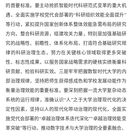
的首要标准。要主动抢抓智能时代科研范式变革的重大机
遇，全面实施学校党代会部署的“科研组织效能全面提升”
等行动，紧扣提升国家创新体系整体效能急需布局的研究
方向，整合科研资源，组建攻关力量，特别是加强基础研
究的战略性、前瞻性、体系化布局，打造符合基础研究规
律的科研治理生态，努力在关键核心领域取得更多突破
性、标志性成果，以服务国家战略需求的硬核实绩衡量科
研贡献、检验科研实效。三是牢牢把握数智时代大学的内
部治理规律，坚持把师生获得感成色和学校发展动能作为
衡量治理效能的重要标准。要深刻把握一流大学复杂动态
系统的运行规律，准确认识“人”之于大学治理现代化的决
定性因素，坚持以人的现代化带动治理的现代化，全面实
施党代会部署的“卓越治理体系迭代深化”“卓越治理效能变
革突破”等行动，推动数字技术与大学治理的全要素融合、