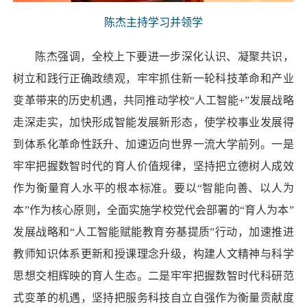
陈杰主持学习并领学
陈杰强调，全校上下要进一步深化认识、凝聚共识，
树立和践行正确政绩观，牢牢抓住新一轮科技革命和产业
变革带来的历史机遇，共同推动学校“人工智能+”发展战略
走深走实，加快形成智能发展新形态，使学校事业发展得
到体系化革命性跃升、加速迈向世界一流大学前列。一是
牢牢把握数智时代的育人价值规律，坚持把立德树人成效
作为衡量育人水平的根本标准。要以“智能向善、以人为
本”作为核心原则，全面实施学校党代会部署的“育人为本”
发展战略和“人工智能赋能教育夯基提质”行动，加速推进
教师知识体系更新和授课理念升级，构建人文精神与科学
思想交相辉映的育人生态。二是牢牢把握数智时代科研范
式变革的机遇，坚持把服务科技自立自强作为衡量贡献度