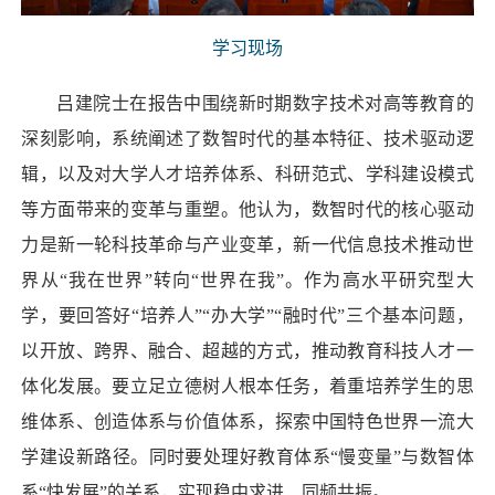
学习现场
吕建院士在报告中围绕新时期数字技术对高等教育的
深刻影响，系统阐述了数智时代的基本特征、技术驱动逻
辑，以及对大学人才培养体系、科研范式、学科建设模式
等方面带来的变革与重塑。他认为，数智时代的核心驱动
力是新一轮科技革命与产业变革，新一代信息技术推动世
界从“我在世界”转向“世界在我”。作为高水平研究型大
学，要回答好“培养人”“办大学”“融时代”三个基本问题，
以开放、跨界、融合、超越的方式，推动教育科技人才一
体化发展。要立足立德树人根本任务，着重培养学生的思
维体系、创造体系与价值体系，探索中国特色世界一流大
学建设新路径。同时要处理好教育体系“慢变量”与数智体
系“快发展”的关系，实现稳中求进、同频共振。