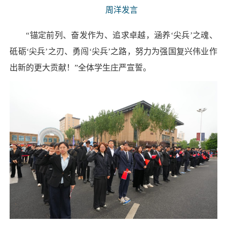
周洋发言
“锚定前列、奋发作为、追求卓越，涵养‘尖兵’之魂、
砥砺‘尖兵’之刃、勇闯‘尖兵’之路，努力为强国复兴伟业作
出新的更大贡献！”全体学生庄严宣誓。