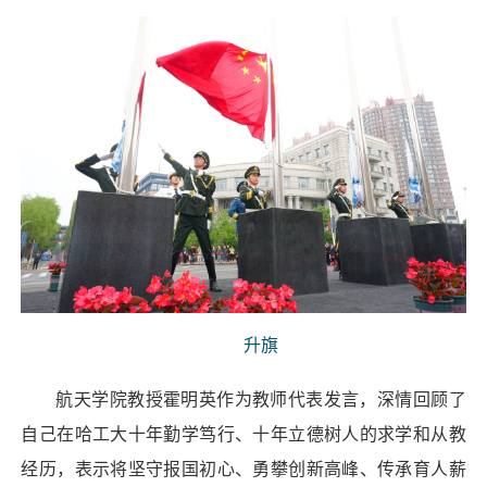
升旗
航天学院教授霍明英作为教师代表发言，深情回顾了
自己在哈工大十年勤学笃行、十年立德树人的求学和从教
经历，表示将坚守报国初心、勇攀创新高峰、传承育人薪