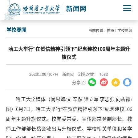
学校要闻
当前位置：
首页
学校要闻
哈工大举行“在贺信精神引领下”纪念建校106周年主题升
旗仪式
2026年06月07日
新闻网
浏览次数：
1582
分享至:
哈工大全媒体（阚思邈/文 辛然 谭立军 李志强 向碧霞/
图）6月7日，哈工大举行“在贺信精神引领下”纪念建校106
周年主题升旗仪式。校党委常委、宣传部常务副部长、教
师工作部部长岳会敏出席升旗仪式。学校相关单位和各学