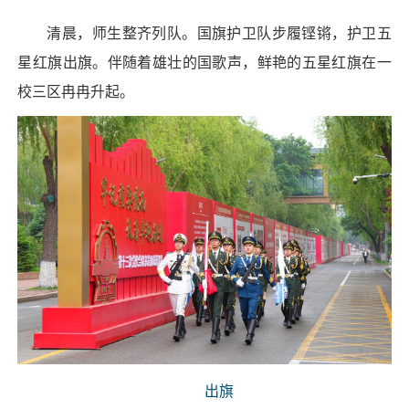
清晨，师生整齐列队。国旗护卫队步履铿锵，护卫五
星红旗出旗。伴随着雄壮的国歌声，鲜艳的五星红旗在一
校三区冉冉升起。
出旗