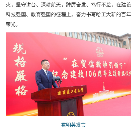
火，坚守讲台、深耕航天，踔厉奋发、笃行不怠，在建设
科技强国、教育强国的征程上，奋力书写哈工大新的百年
荣光。
霍明英发言