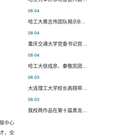
08-04
哈工大黄志伟团队揭示BTNL3–BTNL...
08-04
重庆交通大学党委书记宫辉一行来...
08-04
哈工大徐成彦、秦敬凯团队在神经...
08-03
大连理工大学校长高翔带队来校调...
08-03
我校两作品在第十届黑龙江省科学...
展中心
才，全