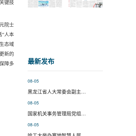
关键技
元院士
“人本
生态域
更新的
最新发布
保障多
08-05
黑龙江省人大常委会副主任、党组...
08-05
国家机关事务管理局党组成员杨有...
08-05
哈工大举办寒地智慧人居环境科学...