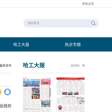
学校主页
哈工大报
热点专题
哈工大报
最新发布
MORE
，由我校