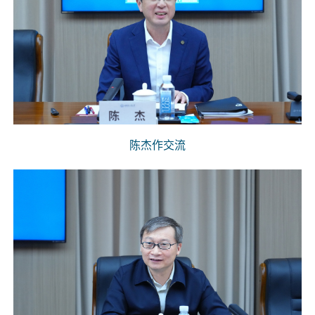
陈杰作交流