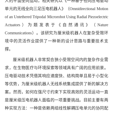
人的平面全向运动，相关研究以《一种基于径向压电驱动
单元的无线全向三足压电机器人》（Omnidirectional Motion
of an Untethered Tripodal Microrobot Using Radial Piezoelectric
Actuators）为题发表于《自然通讯》（Nature
Communications）。该研究为厘米级机器人在复杂受限环
境中的灵活作业提供了一种新的设计思路与重要技术支
撑。
厘米级机器人非常契合狭小受限空间内的复杂作业需
求，在生物医疗与环境探索等领域具有广阔的应用前景。
压电驱动技术凭借其响应速度快、结构简单且易于小型化
等优势，为厘米级机器人无线系统集成提供了新的解决方
案。然而，如何在强尺寸约束下实现高效的灵活运动一直
是厘米级压电机器人面临的一项重要挑战。目前主要有两
种实现方法：一种是依赖两组线性解耦压电单元的协同配