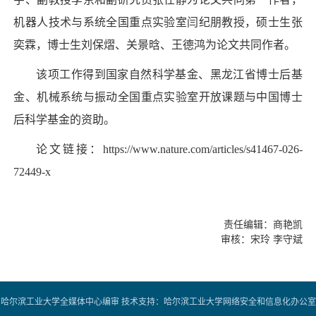
机器人技术与系统全国重点实验室闫纪朋教授，硕士生张
奕霖，博士生刘保熠、关景晗、王德鸿为论文共同作者。
该项工作得到国家自然科学基金、黑龙江省博士后基
金、机械系统与振动全国重点实验室开放课题与中国博士
后科学基金的资助。
论文链接：
https://www.nature.com/articles/s41467-026-
72449-x
责任编辑：商艳凯
审核：宋玲 李守斌
哈尔滨工业大学全媒体中心编审 技术支持：哈尔滨工业大学网络安全和信息化办公室