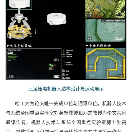
三足压电机器人结构设计与运动展示
哈工大为论文唯一完成单位与通讯单位。机器人技术
与系统全国重点实验室刘英想教授和邓杰教授为论文共同
通讯作者，机器人技术与系统全国重点实验室博士生高
宇、副教授李京和副研究员张仕静为论文共同第一作者，