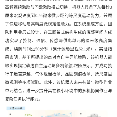
高频连续激励与间歇激励模式切换，机器人具备了从每秒3
厘米宏观速度到0.56微米微步距的跨尺度运动能力，兼顾
了快速移动与高精度微观定位能力。在系统集成方面，团
队利用叠层式设计，在三脚架式结构生成的底部空间内成
功实现了控制、通信、传感与供电单元的厘米级高度集
成，续航时间近50分钟（累计运动里程62.1米）。实验结
果表明，基于所提出的点对点自主导航策略，该机器人能
够实现指定轨迹自主运动与多机领航-跟随展示，并成功执
行了迷宫穿越、气体泄漏检测、晶圆划痕检测、跨尺度显
微观测等多项试验。此外，该机器人未来有望与微型作业
单元结合，进一步提升其在狭小环境中的多机协同作业与
复杂任务执行能力。