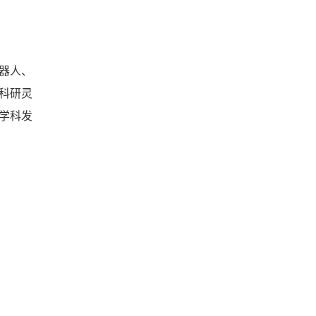
器人、
科研灵
学科发