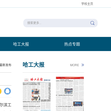
学校主页
哈工大报
热点专题
哈工大报
最新发布
MORE
哈尔滨工