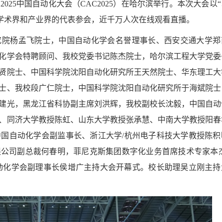
25中国自动化大会（CAC2025）在哈尔滨举行。本次大会以
来自学术界和产业界的代表参会，近千万人次在线观看直播。
究院杨孟飞院士，中国自动化学会名誉理事长、西安交通大学郑
化学会特聘顾问、我校党委书记陈杰院士，哈尔滨工程大学党委
贤院士、中国科学院沈阳自动化研究所王天然院士、华东理工大
士、我校段广仁院士，中国科学院沈阳自动化研究所于海斌院士
建光，黑龙江省科协副主席刘洪辉，我校副校长沈毅，中国自动
、同济大学教授陈虹、山东大学教授张承慧、中南大学教授阳春
国自动化学会副监事长、浙江大学/杭州电子科技大学教授陈积
公司副总裁何春明，菲尼克斯集团数字化业务首席技术专家本杰
。中国自动化学会副理事长侯增广主持大会开幕式。校长助理吴立刚主