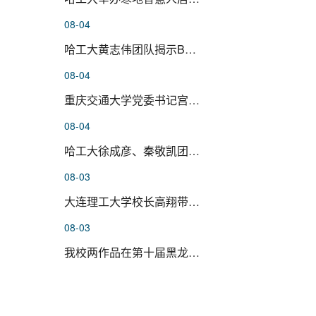
08-04
哈工大黄志伟团队揭示BTNL3–BTNL...
08-04
重庆交通大学党委书记宫辉一行来...
08-04
哈工大徐成彦、秦敬凯团队在神经...
08-03
大连理工大学校长高翔带队来校调...
08-03
我校两作品在第十届黑龙江省科学...