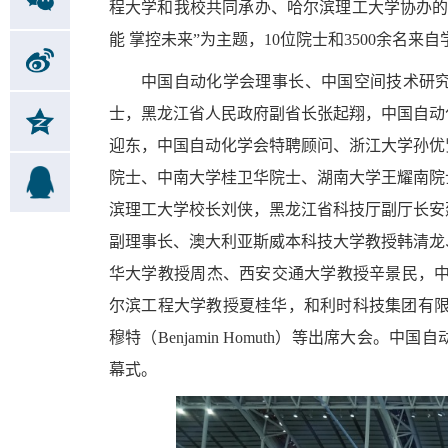
程大学和我校共同承办、哈尔滨理工大学协办的20
能 掌控未来”为主题，10位院士和3500余名
中国自动化学会理事长、中国空间技术研
士，黑龙江省人民政府副省长张起翔，中国自动
迎东，中国自动化学会特聘顾问、浙江大学孙优
院士、中南大学桂卫华院士、湖南大学王耀南院
滨理工大学校长刘侠，黑龙江省科技厅副厅长安
副理事长、澳大利亚斯威本科技大学教授韩清龙
华大学教授周杰、西安交通大学教授辛景民，中
尔滨工程大学教授夏桂华，和利时科技集团有限
穆特（Benjamin Homuth）等出席大会
幕式。