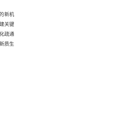
的新机
建关键
化疏通
新质生