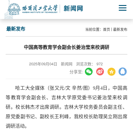
最新发布
当前位置：
首页
最新发布
中国高等教育学会副会长姜治莹来校调研
2025年09月04日
新闻网
浏览次数：
972
分享至:
哈工大全媒体（张又元/文 辛然/图）9月4日，中国高
等教育学会副会长、吉林大学原党委书记姜治莹来校调
研。校长韩杰才出席调研。吉林大学校务委员会副主任、
原党委副书记、副校长王利峰，我校校长助理吴立刚出席
调研活动。